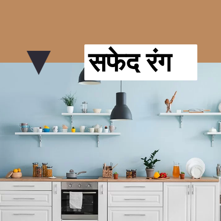
सफेद रंग