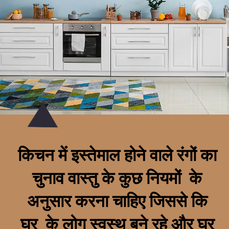
किचन में इस्तेमाल होने वाले रंगों का
चुनाव वास्तु के कुछ नियमों के
अनुसार करना चाहिए जिससे कि
घर के लोग स्वस्थ बने रहे और घर