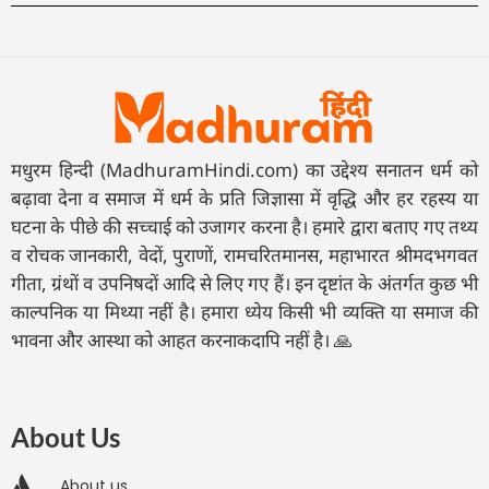
मधुरम हिन्दी (MadhuramHindi.com) का उद्देश्य सनातन धर्म को
बढ़ावा देना व समाज में धर्म के प्रति जिज्ञासा में वृद्धि और हर रहस्य या
घटना के पीछे की सच्चाई को उजागर करना है। हमारे द्वारा बताए गए तथ्य
व रोचक जानकारी, वेदों, पुराणों, रामचरितमानस, महाभारत श्रीमदभगवत
गीता, ग्रंथों व उपनिषदों आदि से लिए गए हैं। इन दृष्टांत के अंतर्गत कुछ भी
काल्पनिक या मिथ्या नहीं है। हमारा ध्येय किसी भी व्यक्ति या समाज की
भावना और आस्था को आहत करनाकदापि नहीं है। 🙏
About Us
About us