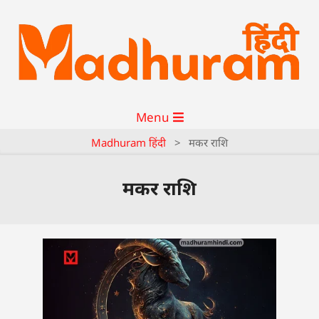
Menu
Madhuram हिंदी
>
मकर राशि
मकर राशि