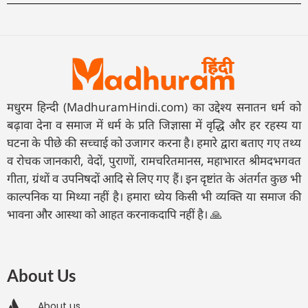
मधुरम हिन्दी (MadhuramHindi.com) का उद्देश्य सनातन धर्म को
बढ़ावा देना व समाज में धर्म के प्रति जिज्ञासा में वृद्धि और हर रहस्य या
घटना के पीछे की सच्चाई को उजागर करना है। हमारे द्वारा बताए गए तथ्य
व रोचक जानकारी, वेदों, पुराणों, रामचरितमानस, महाभारत श्रीमदभगवत
गीता, ग्रंथों व उपनिषदों आदि से लिए गए हैं। इन दृष्टांत के अंतर्गत कुछ भी
काल्पनिक या मिथ्या नहीं है। हमारा ध्येय किसी भी व्यक्ति या समाज की
भावना और आस्था को आहत करनाकदापि नहीं है। 🙏
About Us
About us