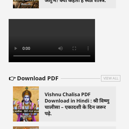
अशुभ? क्या कहता है स्वप्न शास्त्र.
👉 Download PDF
VIEW ALL
Vishnu Chalisa PDF
Download in Hindi : श्री विष्णु
चालीसा – एकादशी के दिन जरूर
पढ़े.