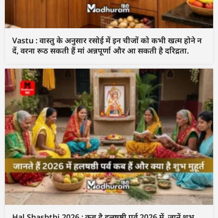
Vastu : वास्तु के अनुसार रसोई में इन चीजों को कभी खत्म होने न
दें, वरना रूठ सकती हैं मां अन्नपूर्णा और आ सकती है दरिद्रता.
Hal Shashthi 2026 : कब है हलषष्ठी पर्व 2026 में, जानें शुभ