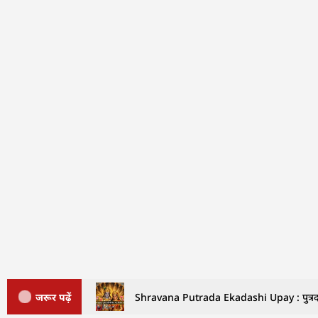
जरूर पढ़ें
Shravana Putrada Ekadashi Upay : पुत्रदा एक