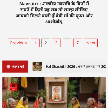
Navratri : शारदीय नवरात्रि के दिनों में
सपनें में दिखें यह सब तो समझ लीजिए
आपको मिलने वाली हैं देवी माँ की कृपा और
आशीर्वाद.
Previous
1
2
3
…
7
Next
जरूर पढ़ें
Hal Shashthi 2026 : कब है हलषष्ठी पर्व 2026 म