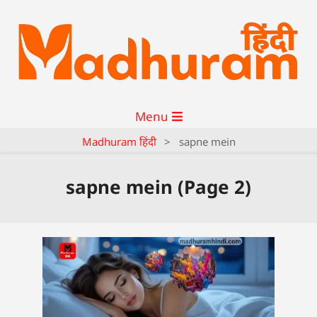
Menu
Madhuram हिंदी
>
sapne mein
sapne mein
(Page 2)