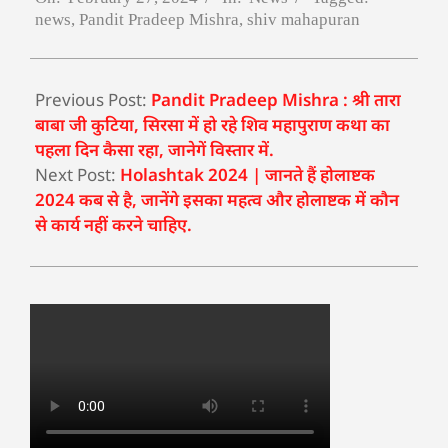
news
,
Pandit Pradeep Mishra
,
shiv mahapuran
Previous Post:
Pandit Pradeep Mishra : श्री तारा
बाबा जी कुटिया, सिरसा में हो रहे शिव महापुराण कथा का
पहला दिन कैसा रहा, जानेगें विस्तार में.
Next Post:
Holashtak 2024 | जानते हैं होलाष्टक
2024 कब से है, जानेंगे इसका महत्व और होलाष्टक में कौन
से कार्य नहीं करने चाहिए.