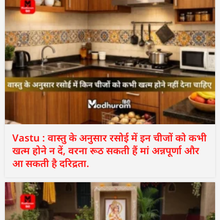
Vastu : वास्तु के अनुसार रसोई में इन चीजों को कभी
खत्म होने न दें, वरना रूठ सकती हैं मां अन्नपूर्णा और
आ सकती है दरिद्रता.