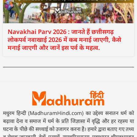
Navakhai Parv 2026 : जानते हैं छत्तीसगढ़
लोकपर्व नवाखाई 2026 में कब मनाई जाएगी, कैसे
मनाई जाएगी और जानें इस पर्व के महत्व.
मधुरम हिन्दी (MadhuramHindi.com) का उद्देश्य सनातन धर्म को
बढ़ावा देना व समाज में धर्म के प्रति जिज्ञासा में वृद्धि और हर रहस्य या
घटना के पीछे की सच्चाई को उजागर करना है। हमारे द्वारा बताए गए तथ्य
व रोचक जानकारी, वेदों, पुराणों, रामचरितमानस, महाभारत श्रीमदभगवत