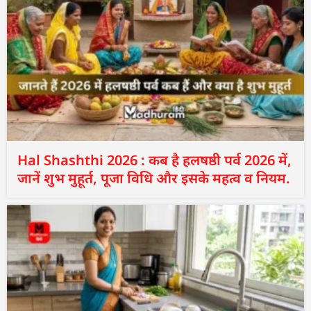
Hal Shashthi 2026 : कब है हलषष्ठी पर्व 2026 में,
जानें शुभ मुहूर्त, पूजा विधि और इसके महत्व व नियम.