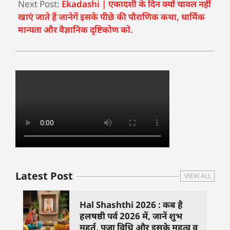
Next Post:
Ekadashi | एकादशी के दिन क्यों चावल नहीं
खाएं जाते हैं जानेगें इसके पीछे की पौराणिक कथा, धार्मिक
मान्यता और वैज्ञानिक दृष्टिकोण को.
Latest Post
VIEW ALL
Hal Shashthi 2026 : कब है
हलषष्ठी पर्व 2026 में, जानें शुभ
मुहूर्त, पूजा विधि और इसके महत्व व