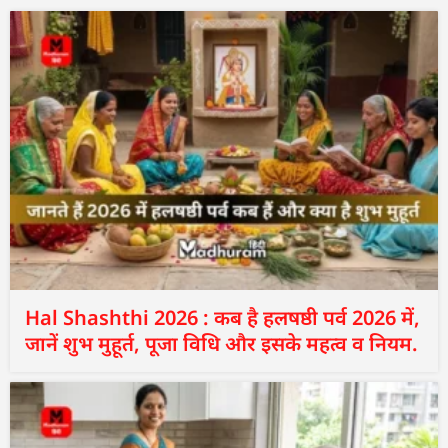
Hal Shashthi 2026 : कब है हलषष्ठी पर्व 2026 में,
जानें शुभ मुहूर्त, पूजा विधि और इसके महत्व व नियम.