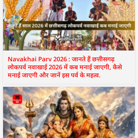
Navakhai Parv 2026 : जानते हैं छत्तीसगढ़
लोकपर्व नवाखाई 2026 में कब मनाई जाएगी, कैसे
मनाई जाएगी और जानें इस पर्व के महत्व.