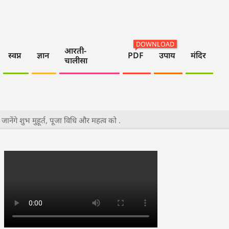
DOWNLOAD
आरती-
स्वप्न
ज्ञान
PDF
उपाय
मंदिर
चालीसा
ेंगे शुभ मुहूर्त, पूजा विधि और महत्व को .