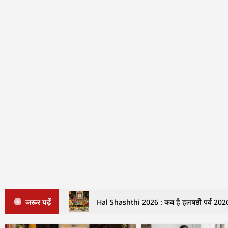
जरूर पढ़ें
Hal Shashthi 2026 : कब है हलषष्ठी पर्व 2026 म