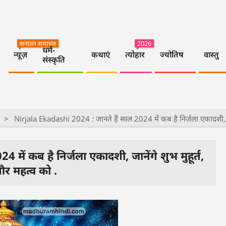
सनातन समाचार
2026
धर्म-
न्यूज़
कथाएं
त्योहार
ज्योतिष
वास्तु
संस्कृति
>
Nirjala Ekadashi 2024 : जानते हैं साल 2024 में कब है निर्जला एकादशी, जान
ें कब है निर्जला एकादशी, जानेंगे शुभ मुहूर्त,
र महत्व को .