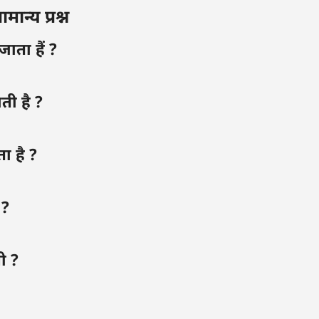
ान्य प्रश्न
ाता हैं ?
ती है ?
ा है ?
 ?
ी ?