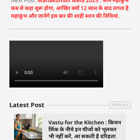
Next Post:
Mahakumbh Mela 2025 : जानें महाकुंभ
कब से कहा शुरू होगा, आखिर क्यों 12 साल के बाद लगता है
महाकुंभ और जानेंगे इस बार की शाही स्नान की तिथियां.
Latest Post
VIEW ALL
Vastu for the Kitchen : किचन
सिंक के नीचे इन चीजों को भूलकर
भी नहीं करें, आ सकती है दरिद्रता