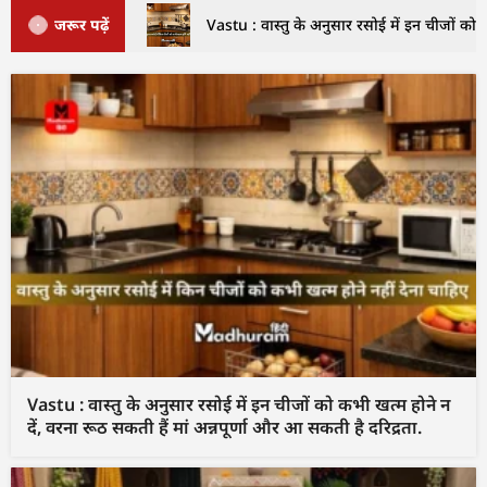
जरूर पढ़ें
Vastu : वास्तु के अनुसार रसोई में इन चीजों को क
Vastu : वास्तु के अनुसार रसोई में इन चीजों को कभी खत्म होने न
दें, वरना रूठ सकती हैं मां अन्नपूर्णा और आ सकती है दरिद्रता.