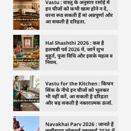
Vastu : वास्तु के अनुसार रसोई में
इन चीजों को कभी खत्म होने न दें,
वरना रूठ सकती हैं मां अन्नपूर्णा और
आ सकती है दरिद्रता.
Hal Shashthi 2026 : कब है
हलषष्ठी पर्व 2026 में, जानें शुभ
मुहूर्त, पूजा विधि और इसके महत्व व
नियम.
Vastu for the Kitchen : किचन
सिंक के नीचे इन चीजों को भूलकर
भी नहीं करें, आ सकती है दरिद्रता
और बढ़ सकती है नकारात्मक ऊर्जा.
Navakhai Parv 2026 : जानते हैं
छत्तीसगढ़ लोकपर्व नवाखाई 2026 में