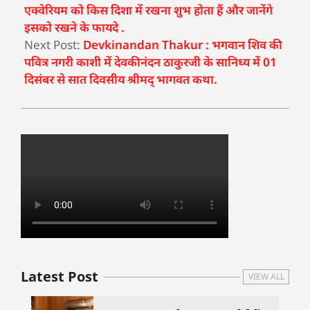
एक्वेरियम को किस दिशा में रखना शुभ होता हैं और जानेंगे
इसको रखने के फायदे .
Next Post:
Devkinandan Thakur : भगवान शिव की
पवित्र नगरी काशी में देवकीनंदन ठाकुरजी के सानिध्य में 01
दिसंबर से सात दिवसीय श्रीमद् भागवत कथा.
Latest Post
VIEW ALL