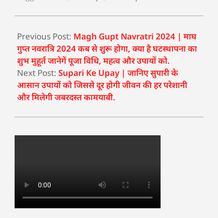
Previous Post:
Magh Gupt Navratri 2024 | माघ
गुप्त नवरात्रि 2024 कब से शुरू होगा, क्या है घटस्थापना का
शुभ मुहूर्त जानेगें पूजा विधि, महत्व और उपायों को.
Next Post:
Supari Ke Upay | जानिए सुपारी के
आसान उपायों को जिससे दूर होगी जीवन की हर परेशानी
और मिलेगी जबरदस्त कामयाबी.