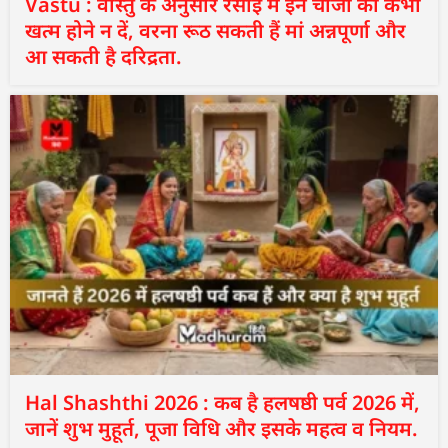
Vastu : वास्तु के अनुसार रसोई में इन चीजों को कभी
खत्म होने न दें, वरना रूठ सकती हैं मां अन्नपूर्णा और
आ सकती है दरिद्रता.
Hal Shashthi 2026 : कब है हलषष्ठी पर्व 2026 में,
जानें शुभ मुहूर्त, पूजा विधि और इसके महत्व व नियम.