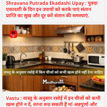
Shravana Putrada Ekadashi Upay : पुत्रदा
एकादशी के दिन इन उपायों को करके पाएं संतान
प्राप्ति का सुख और दूर करें संतान की समस्याएं.
Vastu : वास्तु के अनुसार रसोई में इन चीजों को कभी
खत्म होने न दें, वरना रूठ सकती हैं मां अन्नपूर्णा और