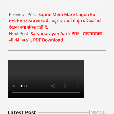
Previous Post:
Sapne Mein Mare Logon ko
dekhna : स्वप्न शास्त्र के अनुसार सपनें में मृत परिजनों को
देखना क्या संकेत देती हैं.
Next Post:
Satyanarayan Aarti PDF : सत्यनारायण
जी की आरती, PDF Download
Latest Post
VIEW ALL