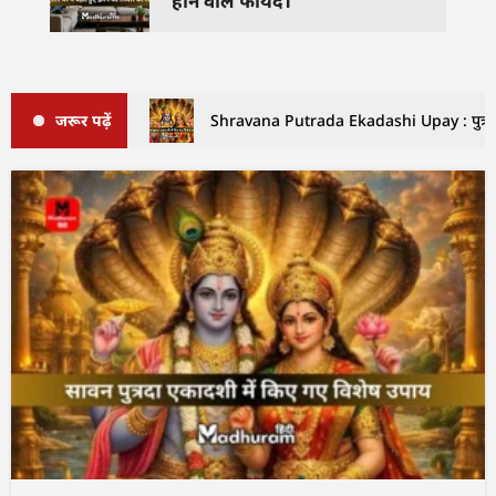
होने वाले फायदे।
जरूर पढ़ें
Shravana Putrada Ekadashi Upay : पुत्रदा एक