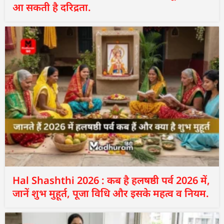
आ सकती है दरिद्रता.
Hal Shashthi 2026 : कब है हलषष्ठी पर्व 2026 में,
जानें शुभ मुहूर्त, पूजा विधि और इसके महत्व व नियम.