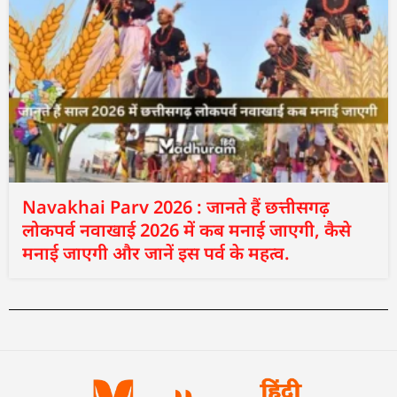
Navakhai Parv 2026 : जानते हैं छत्तीसगढ़
लोकपर्व नवाखाई 2026 में कब मनाई जाएगी, कैसे
मनाई जाएगी और जानें इस पर्व के महत्व.