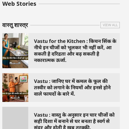
बुधवार के उपाय :
शुक्रवार के दिन कौन
हनुमान जी 
Web Stories
जिनसे हो गणेश जी
से काम नहीं करने
तस्वीर को 
प्रसन्न
चाहिए..
दिशा में लगा
वास्तु शास्त्र
VIEW ALL
Vastu for the Kitchen : किचन सिंक के
नीचे इन चीजों को भूलकर भी नहीं करें, आ
सकती है दरिद्रता और बढ़ सकती है
नकारात्मक ऊर्जा.
Vastu : जानिए घर में कमल के फूल की
तस्वीर को लगाने के नियमों और इनसे होने
वाले फायदों के बारे में.
Vastu : वास्तु के अनुसार इन चार चीजों को
सही दिशा में बनाने से घर बनता है स्वर्ग से
सुंदर और होती है खूब तरक्की.