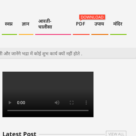
DOWNLOAD
आरती-
स्वप्न
ज्ञान
PDF
उपाय
मंदिर
चालीसा
 जानेंगे भद्रा में कोई शुभ कार्य क्यों नहीं होते .
Latest Post
VIEW ALL