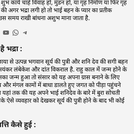
कार्य चाहें विवाह हो, मुंडन हो, या गृह निर्माण या फिर गृह
तक की अगर भद्रा लगी हो तो भाई बहन के प्यार का प्रतीक
है उस समय राखी बांधना अशुभ माना जाता है.
भद्रा :
या से उत्पन्न भगवान सूर्य की पुत्री और शनि देव की सगी बहन
ंकर लंबेकेश और दांत विकराल है. राहु काल में जन्म होने के
नका जन्म हुआ तो संसार को यह अपना ग्रास बनाने के लिए
सव और मंगल कामों में बाधा डालते हुए जगत को पीड़ा पहुंचने
यहां तक की यह अपने भाई शनिदेव के बारे में बुरा सोचती
 ऐसे व्यवहार को देखकर सूर्य की पुत्री होने के बाद भी कोई
ति कैसे हुई :