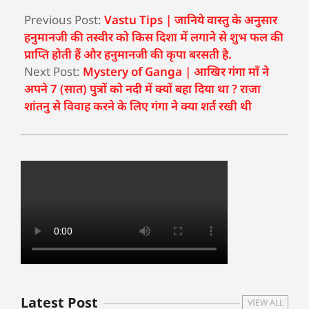
Previous Post:
Vastu Tips | जानिये वास्तु के अनुसार
हनुमानजी की तस्वीर को किस दिशा में लगाने से शुभ फल की
प्राप्ति होती हैं और हनुमानजी की कृपा बरसती है.
Next Post:
Mystery of Ganga | आखिर गंगा माँ ने
अपने 7 (सात) पुत्रों को नदी में क्यों बहा दिया था ? राजा
शांतनु से विवाह करने के लिए गंगा ने क्या शर्त रखी थी
Latest Post
VIEW ALL