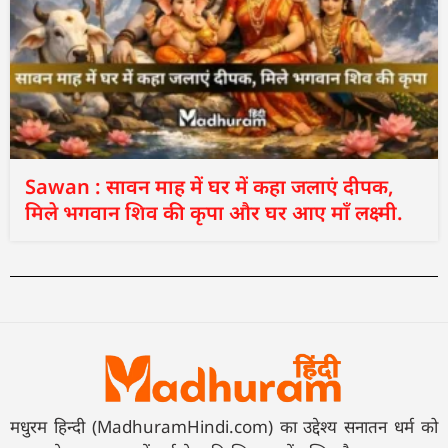
Sawan : सावन माह में घर में कहा जलाएं दीपक,
मिले भगवान शिव की कृपा और घर आए माँ लक्ष्मी.
मधुरम हिन्दी (MadhuramHindi.com) का उद्देश्य सनातन धर्म को