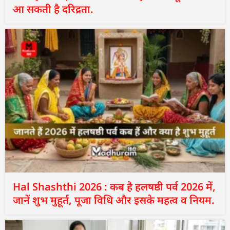
आ सकती है दरिद्रता.
Hal Shashthi 2026 : कब है हलषष्ठी पर्व 2026 में,
जानें शुभ मुहूर्त, पूजा विधि और इसके महत्व व नियम.