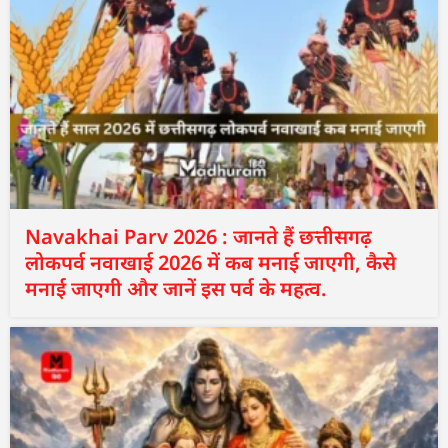
Navakhai Parv 2026 : जानते हैं छत्तीसगढ़
लोकपर्व नवाखाई 2026 में कब मनाई जाएगी, कैसे
मनाई जाएगी और जानें इस पर्व के महत्व.