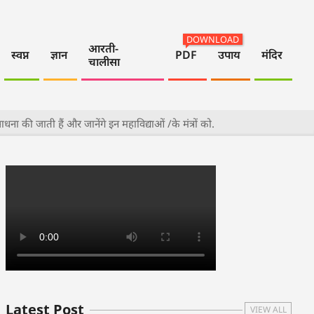
DOWNLOAD
आरती-
स्वप्न
ज्ञान
PDF
उपाय
मंदिर
चालीसा
 की जाती हैं और जानेंगे इन महाविद्याओं /के मंत्रों को.
Latest Post
VIEW ALL