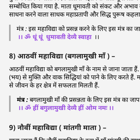
सम्बोधित किया गया है. माता धूमावती को संकट और अभाव को
साधना करने वाला साधक महाप्रतापी और सिद्ध पुरूष कहलात
मंत्र : इस महाविद्या को प्रसन्न करने के लिए इस मंत्र क
।। ॐ धूं धूं धुमावती देव्यै स्वाहा
।।
8) आठवीं महाविद्या (बगलामुखी माँ ) –
आठवीं महाविद्या को बगलामुखी माँ के नाम से जाना जाता है
(भय) से मुक्ति और वाक सिद्धियां को पाने के लिए करते हैं. म
से जीवन के हर क्षेत्र में सफलता मिलती हैं.
मंत्र :
बगलामुखी माँ की प्रसन्नता के लिए इस मंत्र का ज
।। ॐ ह्रीं बगुलामुखी देव्यै ह्रीं ओम नमः ।।
9) नौवीं महाविद्या ( मांतगी माता ) –