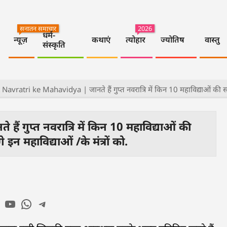
सनातन समाचार
2026
धर्म-
न्यूज़
कथाएं
त्योहार
ज्योतिष
वास्तु
संस्कृति
avratri ke Mahavidya | जानते हैं गुप्त नवरात्रि में किन 10 महाविद्याओं की साधना
गुप्त नवरात्रि में किन 10 महाविद्याओं की
इन महाविद्याओं /के मंत्रों को.