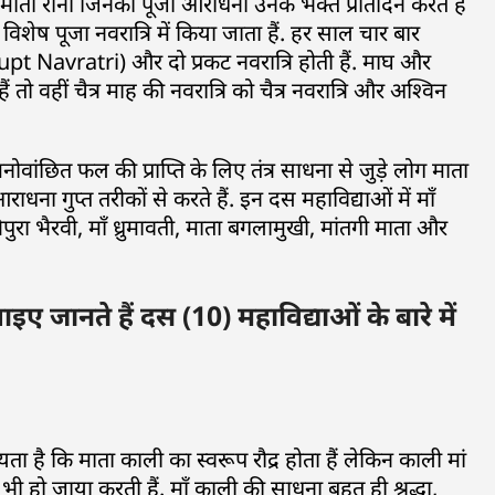
कि माता रानी जिनकी पूजा आराधना उनके भक्त प्रतिदिन करते हैं
शेष पूजा नवरात्रि में किया जाता हैं. हर साल चार बार
ि (Gupt Navratri) और दो प्रकट नवरात्रि होती हैं. माघ और
ं तो वहीं चैत्र माह की नवरात्रि को चैत्र नवरात्रि और अश्विन
र मनोवांछित फल की प्राप्ति के लिए तंत्र साधना से जुड़े लोग माता
ा गुप्त तरीकों से करते हैं. इन दस महाविद्याओं में माँ
 त्रिपुरा भैरवी, माँ ध्रुमावती, माता बगलामुखी, मांतगी माता और
नते हैं दस (10) महाविद्याओं के बारे में
्यता है कि माता काली का स्वरूप रौद्र होता हैं लेकिन काली मां
भी हो जाया करती हैं. माँ काली की साधना बहुत ही श्रद्धा,