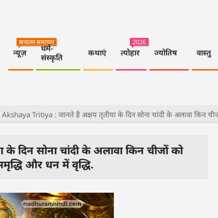
सनातन समाचार
2026
धर्म-
न्यूज़
कथाएं
त्योहार
ज्योतिष
वास्तु
संस्कृति
Akshaya Tritiya : जानते है अक्षय तृतीया के दिन सोना चांदी के अलावा किन चीजों 
 के दिन सोना चांदी के अलावा किन चीजों को
ृद्धि और धन में वृद्धि.