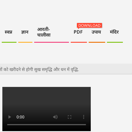
DOWNLOAD
आरती-
स्वप्न
ज्ञान
PDF
उपाय
मंदिर
चालीसा
को खरीदने से होगी सुख समृद्धि और धन में वृद्धि.