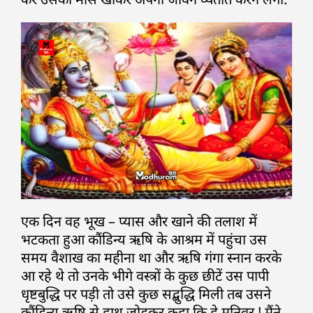
एक दिन वह भूख – प्यास और खाने की तलाश में
भटकता हुआ कौंडिन्य ऋषि के आश्रम में पहुंचा उस
समय वैशाख का महीना था और ऋषि गंगा स्नान करके
आ रहे थे तो उनके भीगे वस्त्रों के कुछ छीटें उस पापी
धृष्टबुद्धि पर पड़ी तो उसे कुछ सद्बुद्धि मिली तब उसने
कौंडिन्य ऋषि से हाथ जोड़कर कहा कि हे मुनिवर ! मैंने