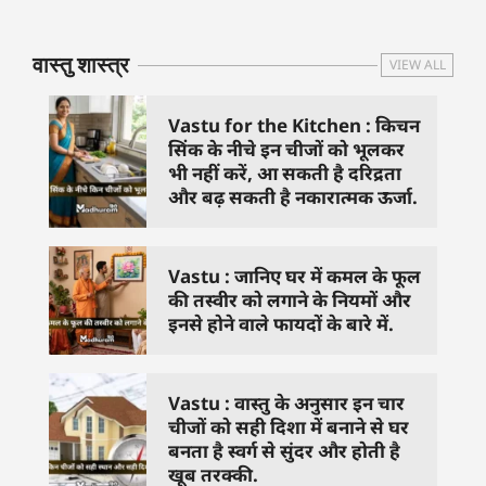
जिनसे हो गणेश जी
से काम नहीं करने
तस्वीर को 
प्रसन्न
चाहिए..
दिशा में लगा
वास्तु शास्त्र
VIEW ALL
Vastu for the Kitchen : किचन
सिंक के नीचे इन चीजों को भूलकर
भी नहीं करें, आ सकती है दरिद्रता
और बढ़ सकती है नकारात्मक ऊर्जा.
Vastu : जानिए घर में कमल के फूल
की तस्वीर को लगाने के नियमों और
इनसे होने वाले फायदों के बारे में.
Vastu : वास्तु के अनुसार इन चार
चीजों को सही दिशा में बनाने से घर
बनता है स्वर्ग से सुंदर और होती है
खूब तरक्की.