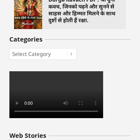
कवच, जिनको पढ़ने और सुनने से
साहस और हिम्मत मिलने के साथ
दुष्टों से होती हैं रक्षा.
Categories
बुधवार के उपाय :
शुक्रवार के दिन कौन
हनुमान जी 
Web Stories