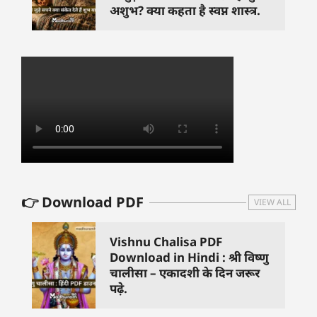
अशुभ? क्या कहता है स्वप्न शास्त्र.
👉 Download PDF
VIEW ALL
Vishnu Chalisa PDF
Download in Hindi : श्री विष्णु
चालीसा – एकादशी के दिन जरूर
पढ़े.