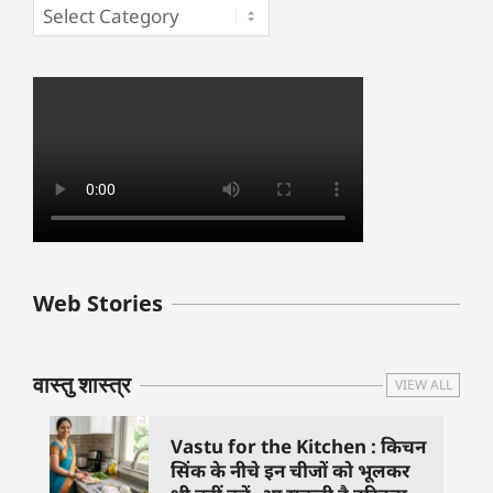
बुधवार के उपाय :
शुक्रवार के दिन कौन
हनुमान जी 
Web Stories
जिनसे हो गणेश जी
से काम नहीं करने
तस्वीर को 
प्रसन्न
चाहिए..
दिशा में लगा
वास्तु शास्त्र
VIEW ALL
Vastu for the Kitchen : किचन
सिंक के नीचे इन चीजों को भूलकर