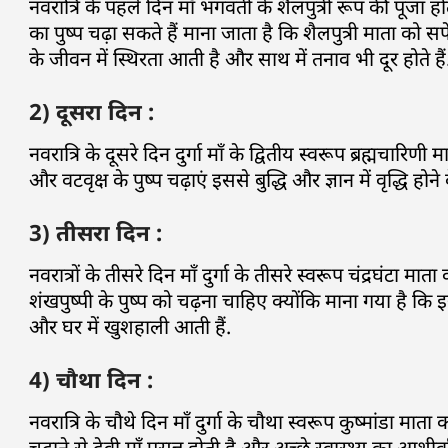
नवरात्रि के पहले दिन माँ भगवती के शैलपुत्री रूप की पूजा ह
का पुष्प चढ़ा सकते हैं माना जाता है कि शैलपुत्री माता को स
के जीवन में स्थिरता आती है और साथ में तनाव भी दूर होते हैं
2) दूसरा दिन :
नवरात्रि के दूसरे दिन दुर्गा माँ के द्वितीय स्वरूप ब्रह्मचारिण
और वटवृक्ष के पुष्प चढ़ाएं इससे बुद्धि और ज्ञान में वृद्धि हो
3) तीसरा दिन :
नवरात्रों के तीसरे दिन माँ दुर्गा के तीसरे स्वरूप चंद्रघंट
शंखपुष्पी के पुष्प को चढ़ना चाहिए क्योंकि माना गया है कि
और घर में खुशहाली आती हैं.
4) चौथा दिन :
नवरात्रि के चौथे दिन माँ दुर्गा के चौथा स्वरूप कुष्मांडा मात
चढ़ाने से देवी माँ प्रसन्न होती है और अच्छे स्वास्थ्य का आशीर्वा