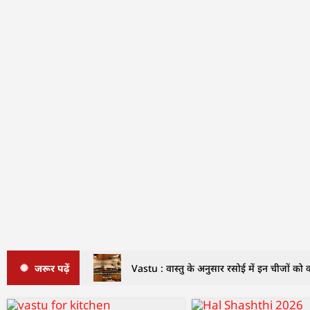
जरूर पढ़ें
Vastu : वास्तु के अनुसार रसोई में इन चीजों को क