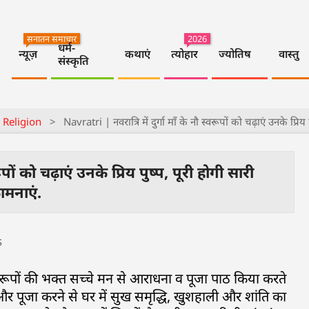
सनातन समाचार
2026
धर्म-
न्यूज़
कथाएं
त्योहार
ज्योतिष
वास्तु
संस्कृति
 Religion
>
Navratri | नवरात्रि में दुर्गा माँ के नौ स्वरूपों को चढ़ाएं उनके प्रि
ूपों को चढ़ाएं उनके प्रिय पुष्प, पूरी होगी सारी
मनाएं.
्वरूपों की भक्त सच्चे मन से आराधना व पूजा पाठ किया करते
ा और पूजा करने से घर में सुख समृद्धि, खुशहाली और शांति का