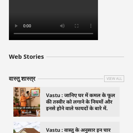
बुधवार के उपाय :
शुक्रवार के दिन कौन
हनुमान जी 
Web Stories
जिनसे हो गणेश जी
से काम नहीं करने
तस्वीर को 
प्रसन्न
चाहिए..
दिशा में लगा
वास्तु शास्त्र
VIEW ALL
Vastu : जानिए घर में कमल के फूल
की तस्वीर को लगाने के नियमों और
इनसे होने वाले फायदों के बारे में.
Vastu : वास्तु के अनुसार इन चार