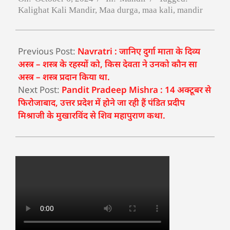
Kalighat Kali Mandir
,
Maa durga
,
maa kali
,
mandir
Previous Post:
Navratri : जानिए दुर्गा माता के दिव्य
अस्त्र – शस्त्र के रहस्यों को, किस देवता ने उनको कौन सा
अस्त्र – शस्त्र प्रदान किया था.
Next Post:
Pandit Pradeep Mishra : 14 अक्टूबर से
फिरोजाबाद, उत्तर प्रदेश में होने जा रही हैं पंडित प्रदीप
मिश्राजी के मुखारविंद से शिव महापुराण कथा.