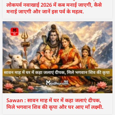
लोकपर्व नवाखाई 2026 में कब मनाई जाएगी, कैसे
मनाई जाएगी और जानें इस पर्व के महत्व.
Sawan : सावन माह में घर में कहा जलाएं दीपक,
मिले भगवान शिव की कृपा और घर आए माँ लक्ष्मी.