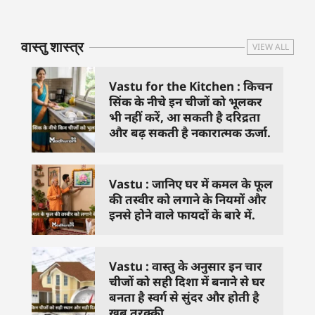
जिनसे हो गणेश जी
से काम नहीं करने
तस्वीर को 
प्रसन्न
चाहिए..
दिशा में लगा
वास्तु शास्त्र
VIEW ALL
Vastu for the Kitchen : किचन
सिंक के नीचे इन चीजों को भूलकर
भी नहीं करें, आ सकती है दरिद्रता
और बढ़ सकती है नकारात्मक ऊर्जा.
Vastu : जानिए घर में कमल के फूल
की तस्वीर को लगाने के नियमों और
इनसे होने वाले फायदों के बारे में.
Vastu : वास्तु के अनुसार इन चार
चीजों को सही दिशा में बनाने से घर
बनता है स्वर्ग से सुंदर और होती है
खूब तरक्की.