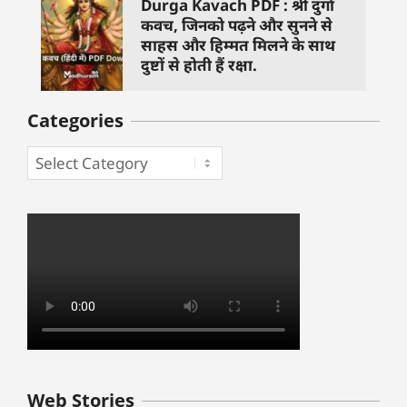
Durga Kavach PDF : श्री दुर्गा
कवच, जिनको पढ़ने और सुनने से
साहस और हिम्मत मिलने के साथ
दुष्टों से होती हैं रक्षा.
Categories
बुधवार के उपाय :
शुक्रवार के दिन कौन
हनुमान जी 
Web Stories