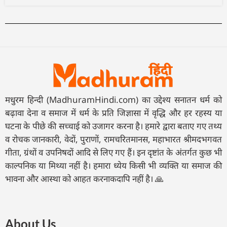
मधुरम हिन्दी (MadhuramHindi.com) का उद्देश्य सनातन धर्म को
बढ़ावा देना व समाज में धर्म के प्रति जिज्ञासा में वृद्धि और हर रहस्य या
घटना के पीछे की सच्चाई को उजागर करना है। हमारे द्वारा बताए गए तथ्य
व रोचक जानकारी, वेदों, पुराणों, रामचरितमानस, महाभारत श्रीमदभगवत
गीता, ग्रंथों व उपनिषदों आदि से लिए गए हैं। इन दृष्टांत के अंतर्गत कुछ भी
काल्पनिक या मिथ्या नहीं है। हमारा ध्येय किसी भी व्यक्ति या समाज की
भावना और आस्था को आहत करनाकदापि नहीं है। 🙏
About Us