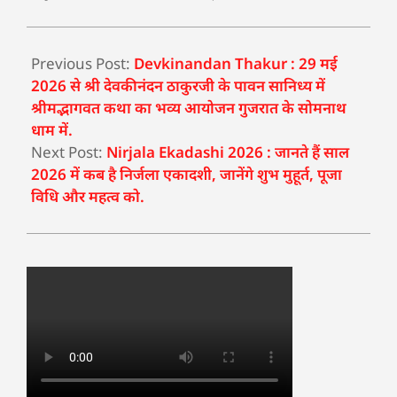
Previous Post:
Devkinandan Thakur : 29 मई
2026 से श्री देवकीनंदन ठाकुरजी के पावन सानिध्य में
श्रीमद्भागवत कथा का भव्य आयोजन गुजरात के सोमनाथ
धाम में.
Next Post:
Nirjala Ekadashi 2026 : जानते हैं साल
2026 में कब है निर्जला एकादशी, जानेंगे शुभ मुहूर्त, पूजा
विधि और महत्व को.