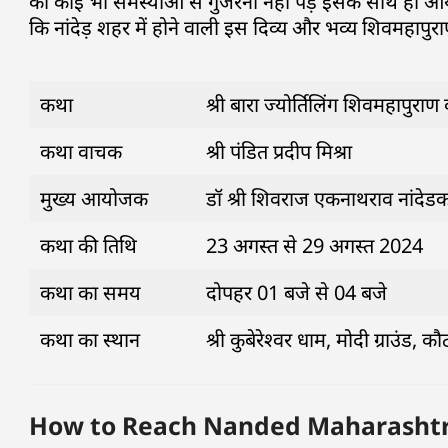
को कोई भी समस्याओं से गुजरना नहीं पड़े इसके साथ ही 
कि नांदेड़ शहर में होने वाली इस दिव्य और भव्य शिवमहाप
कथा
श्री बारा ज्योर्तिलिंग शिवमहापुरा
कथा वाचक
श्री पंडित प्रदीप मिश्रा
मुख्य आयोजक
डॉ श्री शिवराज एकनाथराव नांदेडकर 
कथा की तिथि
23 अगस्त से 29 अगस्त 2024
कथा का समय
दोपहर 01 बजे से 04 बजे
कथा का स्थान
श्री कुबेरेश्वर धाम, मोदी ग्राउंड, कौठ
How to Reach Nanded Maharashtra | कथा स