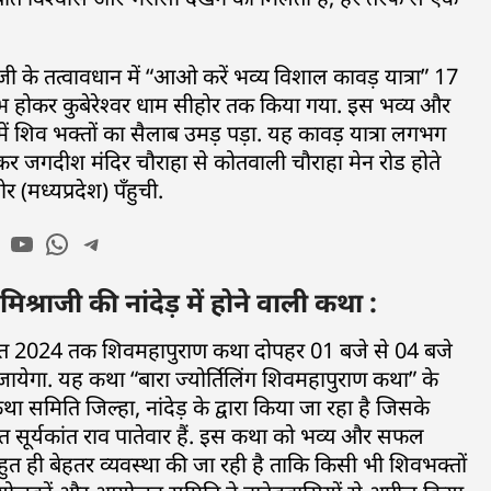
जी के तत्वावधान में “आओ करें भव्य विशाल कावड़ यात्रा” 17
भ होकर कुबेरेश्वर धाम सीहोर तक किया गया. इस भव्य और
ा में शिव भक्तों का सैलाब उमड़ पड़ा. यह कावड़ यात्रा लगभग
र जगदीश मंदिर चौराहा से कोतवाली चौराहा मेन रोड होते
 (मध्यप्रदेश) पँहुची.
राजी की नांदेड़ में होने वाली कथा :
 अगस्त 2024 तक शिवमहापुराण कथा दोपहर 01 बजे से 04 बजे
किया जायेगा. यह कथा “बारा ज्योर्तिलिंग शिवमहापुराण कथा” के
मिति जिल्हा, नांदेड़ के द्वारा किया जा रहा है जिसके
त सूर्यकांत राव पातेवार हैं. इस कथा को भव्य और सफल
ी बेहतर व्यवस्था की जा रही है ताकि किसी भी शिवभक्तों