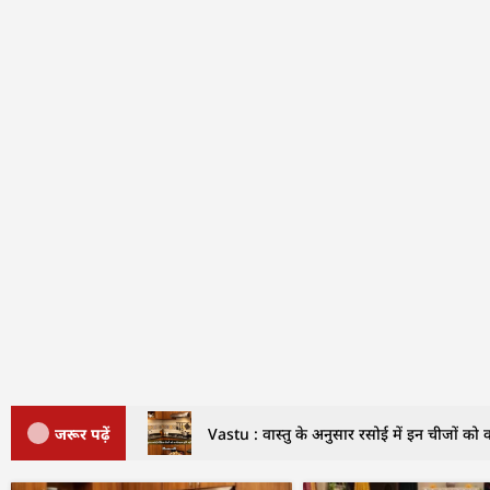
जरूर पढ़ें
Vastu : वास्तु के अनुसार रसोई में इन चीजों को क