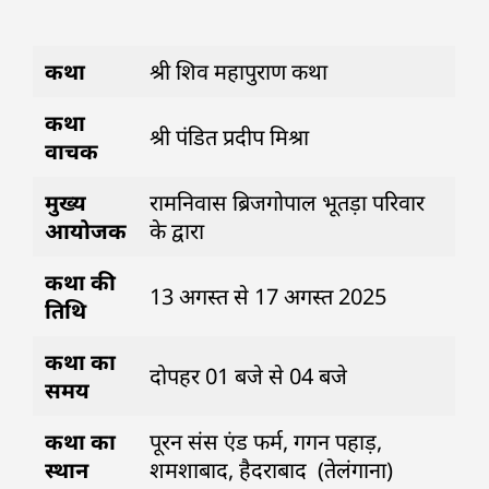
कथा
श्री शिव महापुराण कथा
कथा
श्री पंडित प्रदीप मिश्रा
वाचक
मुख्य
रामनिवास ब्रिजगोपाल भूतड़ा परिवार
आयोजक
के द्वारा
कथा की
13 अगस्त से 17 अगस्त 2025
तिथि
कथा का
दोपहर 01 बजे से 04 बजे
समय
कथा का
पूरन संस एंड फर्म, गगन पहाड़,
स्थान
शमशाबाद, हैदराबाद (तेलंगाना)