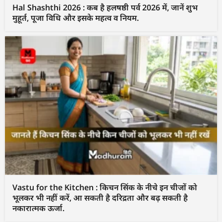
Hal Shashthi 2026 : कब है हलषष्ठी पर्व 2026 में, जानें शुभ
मुहूर्त, पूजा विधि और इसके महत्व व नियम.
Vastu for the Kitchen : किचन सिंक के नीचे इन चीजों को
भूलकर भी नहीं करें, आ सकती है दरिद्रता और बढ़ सकती है
नकारात्मक ऊर्जा.