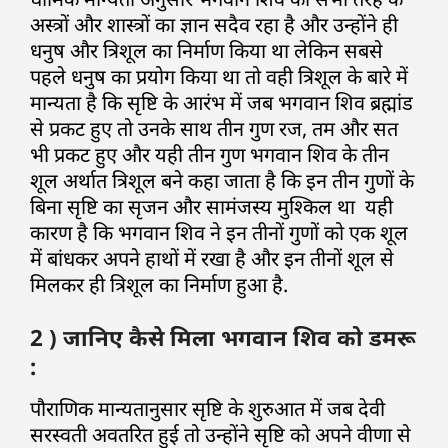
अस्त्रों और शास्त्रों का ज्ञान सदैव रहा है और उन्होंने ही
धनुष और त्रिशूल का निर्माण किया था लेकिन सबसे
पहले धनुष का प्रयोग किया था तो वही त्रिशूल के बारे में
मान्यता है कि सृष्टि के आरंभ में जब भगवान शिव ब्रह्मांड
से प्रकट हुए तो उनके साथ तीन गुण रज, तम और सत
भी प्रकट हुए और यही तीन गुण भगवान शिव के तीन
शूल अर्थात त्रिशूल बने कहा जाता है कि इन तीन गुणों के
बिना सृष्टि का सृजन और सामंजस्य मुश्किल था यही
कारण है कि भगवान शिव ने इन तीनों गुणों को एक शूल
में बांधकर अपने हाथों में रखा है और इन तीनों शूल से
मिलकर ही त्रिशूल का निर्माण हुआ है.
2 ) जानिए कैसे मिला भगवान शिव को डमरू
:
पौराणिक मान्यतानुसार सृष्टि के शुरुआत में जब देवी
सरस्वती अवतरित हुई तो उन्होंने सृष्टि को अपने वीणा से