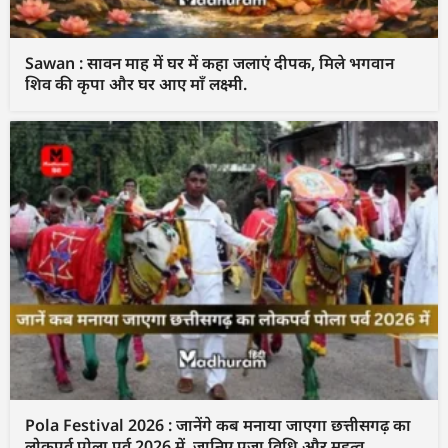
Sawan : सावन माह में घर में कहा जलाएं दीपक, मिले भगवान
शिव की कृपा और घर आए माँ लक्ष्मी.
Pola Festival 2026 : जानेंगे कब मनाया जाएगा छत्तीसगढ़ का
लोकपर्व पोला पर्व 2026 में, जानिए पूजा विधि और महत्व.