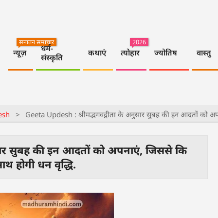
सनातन समाचार
2026
धर्म-
न्यूज़
कथाएं
त्योहार
ज्योतिष
वास्तु
संस्कृति
esh
>
Geeta Updesh : श्रीमद्भगवद्गीता के अनुसार सुबह की इन आदतों को अपना
सार सुबह की इन आदतों को अपनाएं, जिससे कि
ाथ होगी धन वृद्धि.