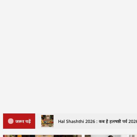
जरूर पढ़ें
Hal Shashthi 2026 : कब है हलषष्ठी पर्व 2026 म