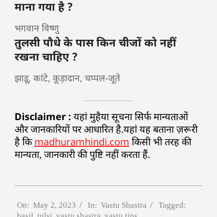
माना गया है ?
भगवान विष्णु
तुलसी पौधे के पास किन चीजों को नहीं
रखना चाहिए ?
झाडू, कांटे, कूड़ादान, चप्पल-जूते
Disclaimer :
यहां मुहैया सूचना सिर्फ मान्यताओं
और जानकारियों पर आधारित है.यहां यह बताना ज़रूरी
है कि
madhuramhindi.com
किसी भी तरह की
मान्यता, जानकारी की पुष्टि नहीं करता हैं.
On:
May 2, 2023
In:
Vastu Shastra
Tagged:
basil
,
tulsi
,
vastu shastra
,
vastu tips