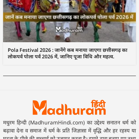
Pola Festival 2026 : जानेंगे कब मनाया जाएगा छत्तीसगढ़ का
लोकपर्व पोला पर्व 2026 में, जानिए पूजा विधि और महत्व.
मधुरम हिन्दी (MadhuramHindi.com) का उद्देश्य सनातन धर्म को
बढ़ावा देना व समाज में धर्म के प्रति जिज्ञासा में वृद्धि और हर रहस्य या
घटना के पीछे की सच्चाई को उजागर करना है। हमारे द्वारा बताए गए तथ्य