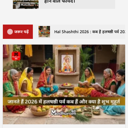
होने वाले फायदे।
जरूर पढ़ें
Hal Shashthi 2026 : कब है हलषष्ठी पर्व 2026 म