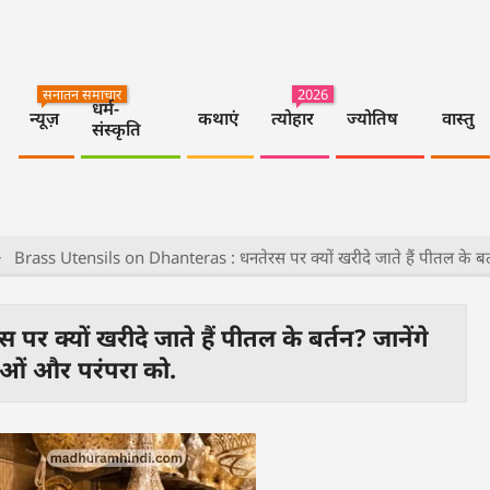
सनातन समाचार
2026
धर्म-
न्यूज़
कथाएं
त्योहार
ज्योतिष
वास्तु
संस्कृति
>
Brass Utensils on Dhanteras : धनतेरस पर क्यों खरीदे जाते हैं पीतल के बर्तन
्यों खरीदे जाते हैं पीतल के बर्तन? जानेंगे
ताओं और परंपरा को.