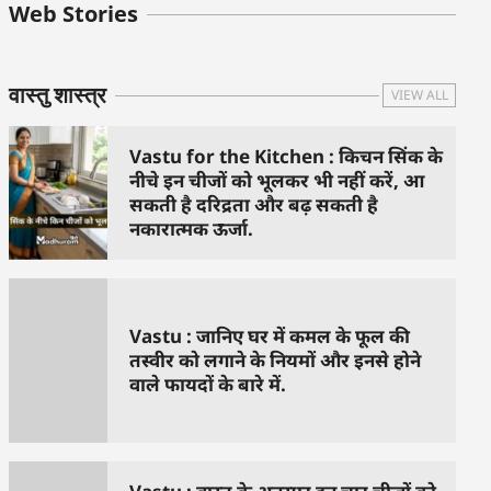
बुधवार के उपाय :
शुक्रवार के दिन कौन
हनुमान जी 
Web Stories
जिनसे हो गणेश जी
से काम नहीं करने
तस्वीर को 
प्रसन्न
चाहिए..
दिशा में लगा
वास्तु शास्त्र
VIEW ALL
Vastu for the Kitchen : किचन सिंक के
नीचे इन चीजों को भूलकर भी नहीं करें, आ
सकती है दरिद्रता और बढ़ सकती है
नकारात्मक ऊर्जा.
Vastu : जानिए घर में कमल के फूल की
तस्वीर को लगाने के नियमों और इनसे होने
वाले फायदों के बारे में.