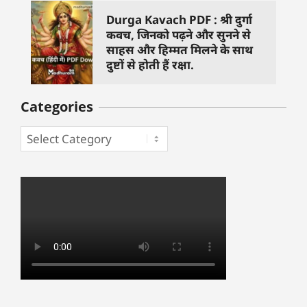
Durga Kavach PDF : श्री दुर्गा
कवच, जिनको पढ़ने और सुनने से
साहस और हिम्मत मिलने के साथ
दुष्टों से होती हैं रक्षा.
Categories