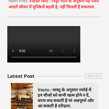
Next Post:
Vidur Niti : विदुर नीति के अनुसार यह गलत
आदतें जीवन में मुश्किलें बढ़ती है, नहीं मिलती हैं सफलता.
Latest Post
VIEW ALL
Vastu : वास्तु के अनुसार रसोई में
इन चीजों को कभी खत्म होने न दें,
वरना रूठ सकती हैं मां अन्नपूर्णा और
आ सकती है दरिद्रता.