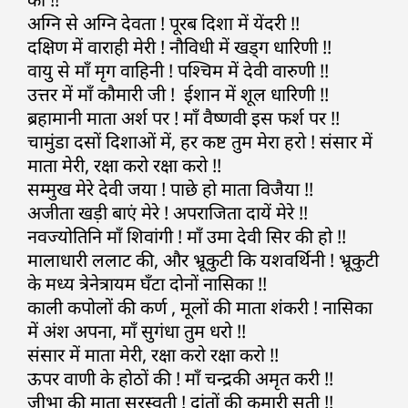
अग्नि से अग्नि देवता ! पूरब दिशा में येंदरी !!
दक्षिण में वाराही मेरी ! नौविधी में खड्ग धारिणी !!
वायु से माँ मृग वाहिनी ! पश्चिम में देवी वारुणी !!
उत्तर में माँ कौमारी जी ! ईशान में शूल धारिणी !!
ब्रहामानी माता अर्श पर ! माँ वैष्णवी इस फर्श पर !!
चामुंडा दसों दिशाओं में, हर कष्ट तुम मेरा हरो ! संसार में
माता मेरी, रक्षा करो रक्षा करो !!
सम्मुख मेरे देवी जया ! पाछे हो माता विजैया !!
अजीता खड़ी बाएं मेरे ! अपराजिता दायें मेरे !!
नवज्योतिनि माँ शिवांगी ! माँ उमा देवी सिर की हो !!
मालाधारी ललाट की, और भ्रूकुटी कि यशवर्थिनी ! भ्रूकुटी
के मध्य त्रेनेत्रायम घँटा दोनों नासिका !!
काली कपोलों की कर्ण , मूलों की माता शंकरी ! नासिका
में अंश अपना, माँ सुगंधा तुम धरो !!
संसार में माता मेरी, रक्षा करो रक्षा करो !!
ऊपर वाणी के होठों की ! माँ चन्द्रकी अमृत करी !!
जीभा की माता सरस्वती ! दांतों की कुमारी सती !!