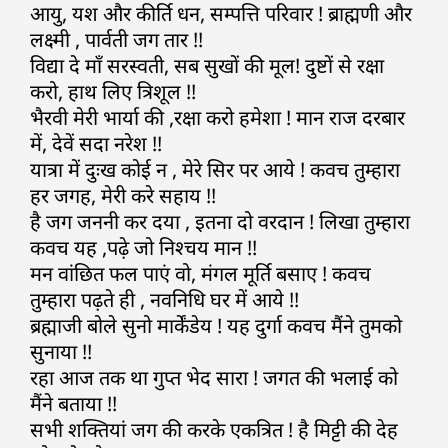
आयु, यश और कीर्ति धन, सम्पत्ति परिवार ! ब्राह्मणी और
लक्ष्मी , पार्वती जग तार !!
विद्या दे माँ सरस्वती, सब सुखों की मूल! दुष्टों से रक्षा
करो, हाथ लिए त्रिशूल !!
भैरवी मेरी भार्या की ,रक्षा करो हमेशा ! मान राज दरबार
में, देवें सदा नरेश !!
यात्रा में दुःख कोई न , मेरे सिर पर आये ! कवच तुम्हारा
हर जगह, मेरी करे सहाय !!
है जग जननी कर दया , इतना दो वरदान ! लिखा तुम्हारा
कवच यह ,पढ़े जो निश्चय मान !!
मन वांछित फल पाएं वो, मंगल मूर्ति बसाए ! कवच
तुम्हारा पढ़ते ही , नवनिधि घर में आये !!
ब्रह्माजी बोले सुनो मार्केंडेय ! यह दुर्गा कवच मैंने तुमको
सुनाया !!
रहा आज तक था गुप्त भेद सारा ! जगत की भलाई को
मैंने बताया !!
सभी शक्तियां जग की करके एकत्रित ! है मिट्टी की देह