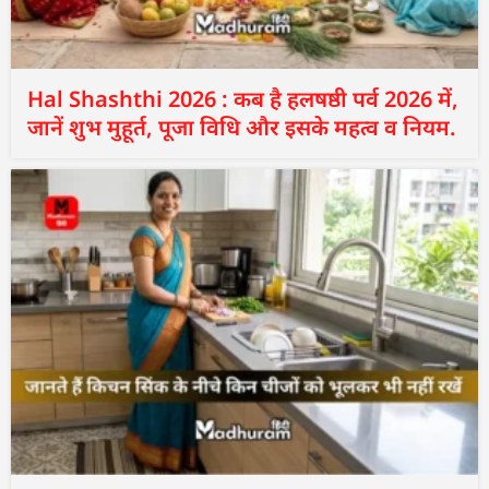
Hal Shashthi 2026 : कब है हलषष्ठी पर्व 2026 में,
जानें शुभ मुहूर्त, पूजा विधि और इसके महत्व व नियम.