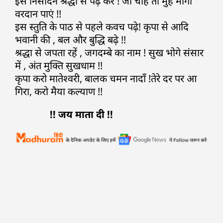
इसे निसदिन श्रद्धा से पढ़ कर ! जो चाहे तो मुंह माँगा
वरदान पाएं !!
इस स्तुति के पाठ से पहले कवच पढ़े! कृपा से आदि
भवानी की , बल और बुद्धि बढ़े !!
श्रद्धा से जपता रहें , जगदम्बे का नाम ! सुख भोगे संसार
में , अंत मुक्ति सुखधाम !!
कृपा करो मातेश्वरी, बालक चमन नादाँ !तेरे दर पर आ
गिरा, करो मैया कल्याण !!
!! जय माता दी !!