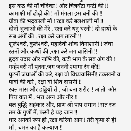
इस कठ की माँ चंदिका ! और चित्रघँटा घन्टी की !!
कामाक्षी माँ ढोढ़ी की ! माँ मंगला इस बनी की !!
ग्रीवा की भद्रकाली माँ ! रक्षा करे बलशाली माँ !!
दोनों भुजाओं की मेरे , रक्षा करे धनु धरनी ! दो हाथों के
सब अंगों की , रक्षा करे जग तारनी !!
शुलेश्वरी, कुलेश्वरी, महादेवी शोक विनाशानी ! जंघा
स्तनों और कन्धों की ,रक्षा करे जग वासिनी !!
हृदय उदार और नाभि की, कटी भाग के सब अंग की !
गम्हेश्वरी माँ पूतना,जग जननी श्यामा रंग की!!
घुटनों जंघाओं की करे, रक्षा वो विध्यवासिनी! टकखनो व
पावों की करे , रक्षा वो शिव दासनी !!
रक्त मांस और हड्डियों से , जो बना शरीर ! आंतो और
पित्त वात में , भरा अग्न और नीर !!
बल बुद्धि अहंकार और, प्राण ओ पाप समान ! सत रज
तम के गुणों में, फंसी है यह जान !!
धार अनेकों रूप ही ,रक्षा करियो आन ! तेरी कृपा से ही
माँ , चमन का है कल्याण !!