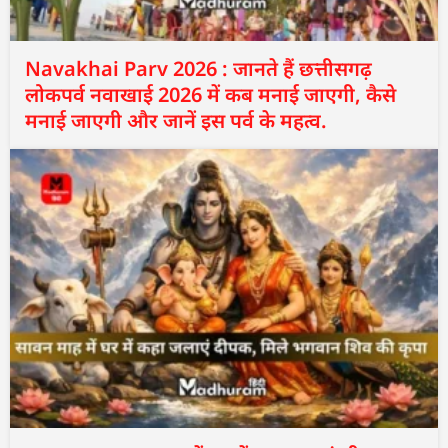
Navakhai Parv 2026 : जानते हैं छत्तीसगढ़
लोकपर्व नवाखाई 2026 में कब मनाई जाएगी, कैसे
मनाई जाएगी और जानें इस पर्व के महत्व.