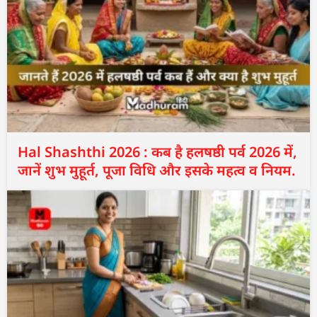
Hal Shashthi 2026 : कब है हलषष्ठी पर्व 2026 में,
जानें शुभ मुहूर्त, पूजा विधि और इसके महत्व व नियम.