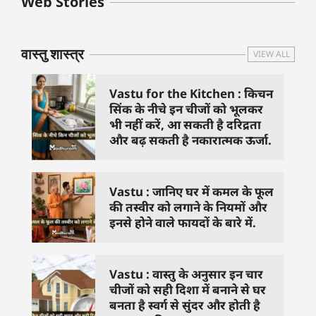
Web Stories
जिनसे हो गणेश जी
से काम नहीं करने
तस्वीर को 
प्रसन्न
चाहिए..
दिशा में लगा
वास्तु शास्त्र
VIEW ALL
Vastu for the Kitchen : किचन
सिंक के नीचे इन चीजों को भूलकर
भी नहीं करें, आ सकती है दरिद्रता
और बढ़ सकती है नकारात्मक ऊर्जा.
Vastu : जानिए घर में कमल के फूल
की तस्वीर को लगाने के नियमों और
इनसे होने वाले फायदों के बारे में.
Vastu : वास्तु के अनुसार इन चार
चीजों को सही दिशा में बनाने से घर
बनता है स्वर्ग से सुंदर और होती है