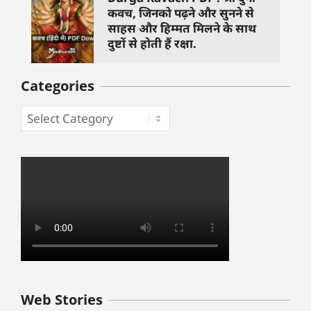
कवच, जिनको पढ़ने और सुनने से
साहस और हिम्मत मिलने के साथ
दुष्टों से होती हैं रक्षा.
Categories
बुधवार के उपाय :
शुक्रवार के दिन कौन
हनुमान जी 
Web Stories
जिनसे हो गणेश जी
से काम नहीं करने
तस्वीर को 