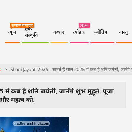
सनातन समाचार
2026
धर्म-
न्यूज़
कथाएं
त्योहार
ज्योतिष
वास्तु
संस्कृति
s
>
Shani Jayanti 2025 : जानते हैं साल 2025 में कब है शनि जयंती, जानेंगे श
ं कब है शनि जयंती, जानेंगे शुभ मुहूर्त, पूजा
और महत्व को.