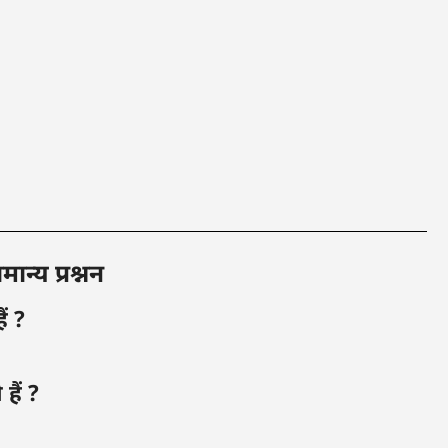
न्य प्रश्नन
ं ?
हैं ?