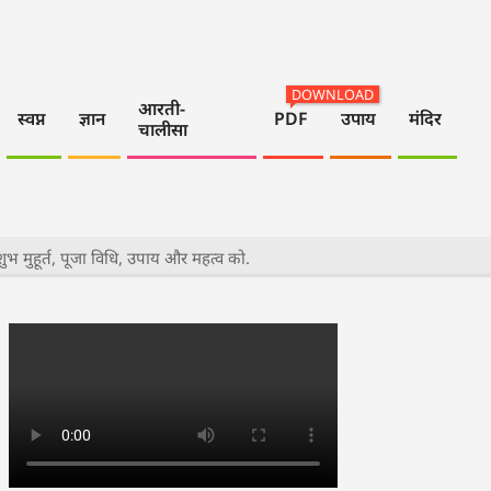
DOWNLOAD
आरती-
स्वप्न
ज्ञान
PDF
उपाय
मंदिर
चालीसा
ुभ मुहूर्त, पूजा विधि, उपाय और महत्व को.