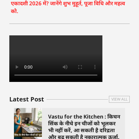
एकादशी 2026 में? जानेंगे शुभ मुहूर्त, पूजा विधि और महत्व
को.
Latest Post
VIEW ALL
Vastu for the Kitchen : किचन
सिंक के नीचे इन चीजों को भूलकर
भी नहीं करें, आ सकती है दरिद्रता
और बढ़ सकती है नकारात्मक ऊर्जा.