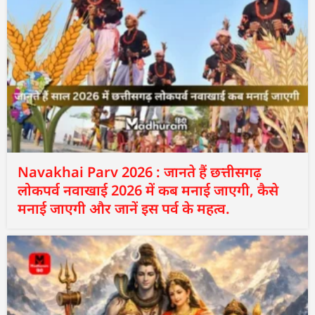
Navakhai Parv 2026 : जानते हैं छत्तीसगढ़
लोकपर्व नवाखाई 2026 में कब मनाई जाएगी, कैसे
मनाई जाएगी और जानें इस पर्व के महत्व.