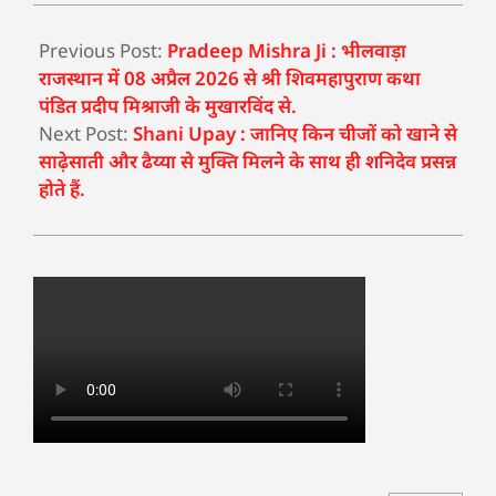
Previous Post:
Pradeep Mishra Ji : भीलवाड़ा
राजस्थान में 08 अप्रैल 2026 से श्री शिवमहापुराण कथा
पंडित प्रदीप मिश्राजी के मुखारविंद से.
Next Post:
Shani Upay : जानिए किन चीजों को खाने से
साढ़ेसाती और ढैय्या से मुक्ति मिलने के साथ ही शनिदेव प्रसन्न
होते हैं.