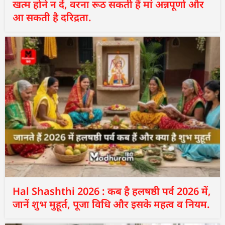
खत्म होने न दें, वरना रूठ सकती हैं मां अन्नपूर्णा और
आ सकती है दरिद्रता.
Hal Shashthi 2026 : कब है हलषष्ठी पर्व 2026 में,
जानें शुभ मुहूर्त, पूजा विधि और इसके महत्व व नियम.