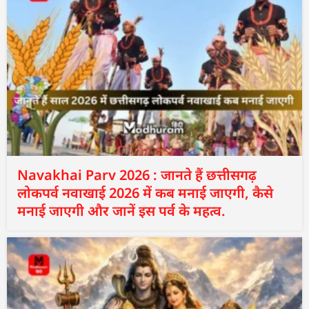
Navakhai Parv 2026 : जानते हैं छत्तीसगढ़
लोकपर्व नवाखाई 2026 में कब मनाई जाएगी, कैसे
मनाई जाएगी और जानें इस पर्व के महत्व.