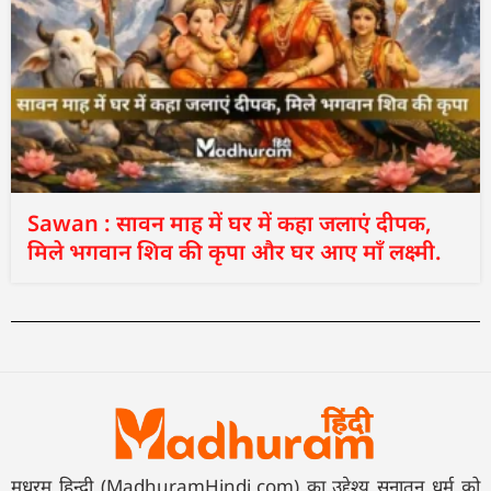
Sawan : सावन माह में घर में कहा जलाएं दीपक,
मिले भगवान शिव की कृपा और घर आए माँ लक्ष्मी.
मधुरम हिन्दी (MadhuramHindi.com) का उद्देश्य सनातन धर्म को