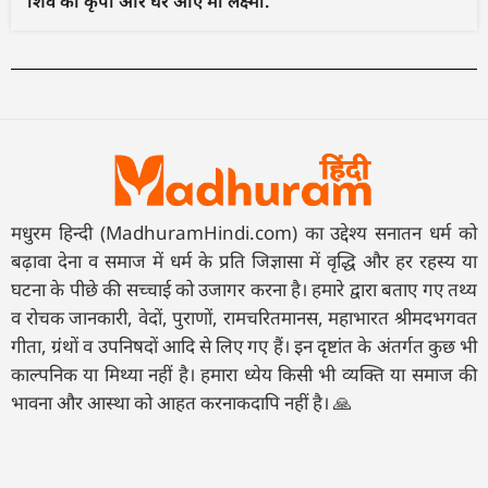
शिव की कृपा और घर आए माँ लक्ष्मी.
मधुरम हिन्दी (MadhuramHindi.com) का उद्देश्य सनातन धर्म को
बढ़ावा देना व समाज में धर्म के प्रति जिज्ञासा में वृद्धि और हर रहस्य या
घटना के पीछे की सच्चाई को उजागर करना है। हमारे द्वारा बताए गए तथ्य
व रोचक जानकारी, वेदों, पुराणों, रामचरितमानस, महाभारत श्रीमदभगवत
गीता, ग्रंथों व उपनिषदों आदि से लिए गए हैं। इन दृष्टांत के अंतर्गत कुछ भी
काल्पनिक या मिथ्या नहीं है। हमारा ध्येय किसी भी व्यक्ति या समाज की
भावना और आस्था को आहत करनाकदापि नहीं है। 🙏