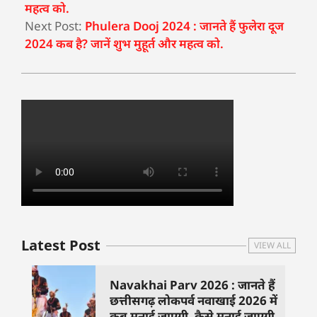
महत्व को.
Next Post:
Phulera Dooj 2024 : जानते हैं फुलेरा दूज
2024 कब है? जानें शुभ मुहूर्त और महत्व को.
Latest Post
VIEW ALL
Navakhai Parv 2026 : जानते हैं
छत्तीसगढ़ लोकपर्व नवाखाई 2026 में
कब मनाई जाएगी, कैसे मनाई जाएगी