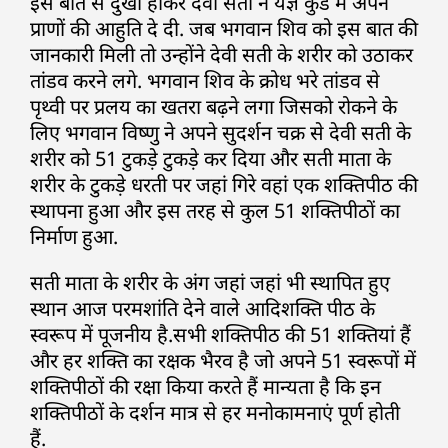
इस बात से दुखी होकर देवी सती ने यज्ञ कुंड में अपने
प्राणों की आहुति दे दी. जब भगवान शिव को इस बात की
जानकारी मिली तो उन्होंने देवी सती के शरीर को उठाकर
तांडव करने लगे. भगवान शिव के क्रोध भरे तांडव से
पृथ्वी पर प्रलय का खतरा बढ़ने लगा जिसको रोकने के
लिए भगवान विष्णु ने अपने सुदर्शन चक्र से देवी सती के
शरीर को 51 टुकड़े टुकड़े कर दिया और सती माता के
शरीर के टुकड़े धरती पर जहां गिरे वहां एक शक्तिपीठ की
स्थापना हुआ और इस तरह से कुल 51 शक्तिपीठों का
निर्माण हुआ.
सती माता के शरीर के अंग जहां जहां भी स्थापित हुए
स्थान आज परमशांति देने वाले आदिशक्ति पीठ के
स्वरूप में पूजनीय है.सभी शक्तिपीठ की 51 शक्तियां हैं
और हर शक्ति का रक्षक भैरव है जो अपने 51 स्वरूपों में
शक्तिपीठों की रक्षा किया करते हैं मान्यता है कि इन
शक्तिपीठों के दर्शन मात्र से हर मनोकामनाएं पूर्ण होती
हैं.