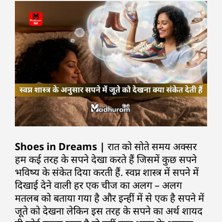
Shoes in Dreams |
रात को सोते समय अक्सर
हम कई तरह के सपने देखा करते हैं जिसमें कुछ सपने
भविष्य के संकेत दिया करती हैं. स्वप्न शास्त्र में सपने में
दिखाई देने वाली हर एक चीज का अलग – अलग
मतलब को बताया गया है और इन्हीं में से एक है सपने में
जूते को देखना लेकिन इस तरह के सपने का अर्थ शायद