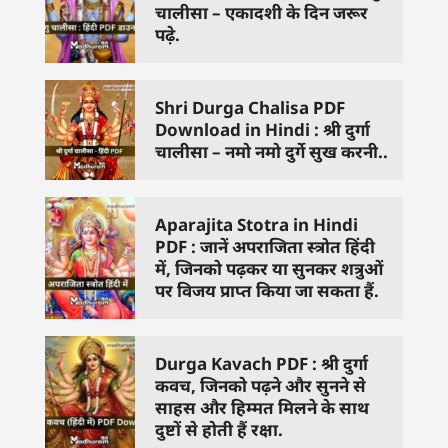
चालीसा – एकादशी के दिन जरूर
पढ़े.
Shri Durga Chalisa PDF
Download in Hindi : श्री दुर्गा
चालीसा – नमो नमो दुर्गे सुख करनी..
Aparajita Stotra in Hindi
PDF : जानें अपराजिता स्त्रोत हिंदी
में, जिनको पढ़कर या सुनकर शत्रुओं
पर विजय प्राप्त किया जा सकता हैं.
Durga Kavach PDF : श्री दुर्गा
कवच, जिनको पढ़ने और सुनने से
साहस और हिम्मत मिलने के साथ
दुष्टों से होती हैं रक्षा.