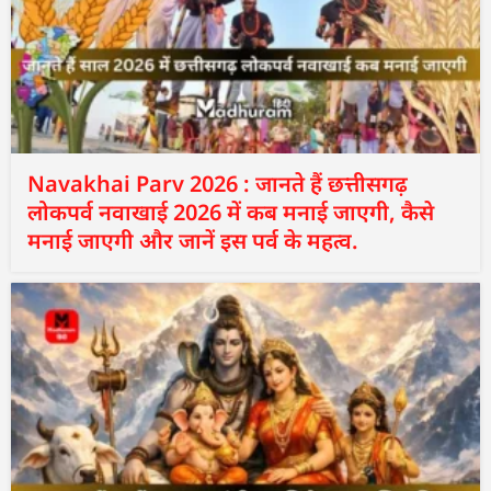
Navakhai Parv 2026 : जानते हैं छत्तीसगढ़
लोकपर्व नवाखाई 2026 में कब मनाई जाएगी, कैसे
मनाई जाएगी और जानें इस पर्व के महत्व.