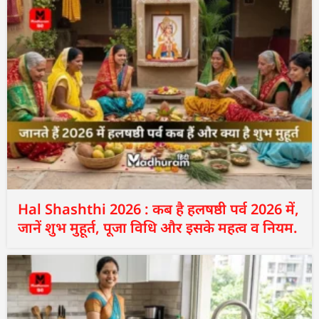
Hal Shashthi 2026 : कब है हलषष्ठी पर्व 2026 में,
जानें शुभ मुहूर्त, पूजा विधि और इसके महत्व व नियम.