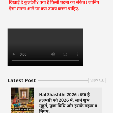
दिखाई दे कुलदेवी? क्या है किसी घटना का संकेत ! जानिए
ऐसा सपना आने पर क्या उपाय करना चाहिए.
Latest Post
VIEW ALL
Hal Shashthi 2026 : कब है
हलषष्ठी पर्व 2026 में, जानें शुभ
मुहूर्त, पूजा विधि और इसके महत्व व
नियम.