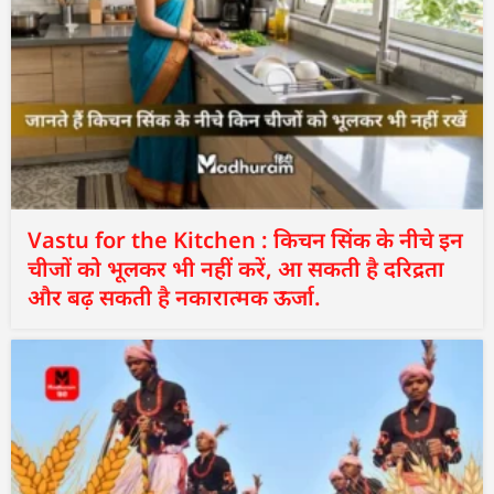
Vastu for the Kitchen : किचन सिंक के नीचे इन
चीजों को भूलकर भी नहीं करें, आ सकती है दरिद्रता
और बढ़ सकती है नकारात्मक ऊर्जा.