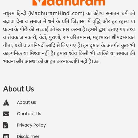
मधुरम हिन्दी (MadhuramHindi.com) का उद्देश्य सनातन धर्म को
बढ़ावा देना व समाज में धर्म के प्रति जिज्ञासा में वृद्धि और हर रहस्य या
घटना के पीछे की सच्चाई को उजागर करना है। हमारे द्वारा बताए गए तथ्य
व रोचक जानकारी, वेदों, पुराणों, रामचरितमानस, महाभारत श्रीमदभगवत
गीता, ग्रंथों व उपनिषदों आदि से लिए गए हैं। इन दृष्टांत के अंतर्गत कुछ भी
काल्पनिक या मिथ्या नहीं है। हमारा ध्येय किसी भी व्यक्ति या समाज की
भावना और आस्था को आहत करनाकदापि नहीं है। 🙏
About Us
About us
Contact Us
Privacy Policy
Disclaimer