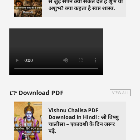
से जुड़े सपने क्या संकेत देते हैं शुभ या
अशुभ? क्या कहता है स्वप्न शास्त्र.
👉 Download PDF
VIEW ALL
Vishnu Chalisa PDF
Download in Hindi : श्री विष्णु
चालीसा – एकादशी के दिन जरूर
पढ़े.