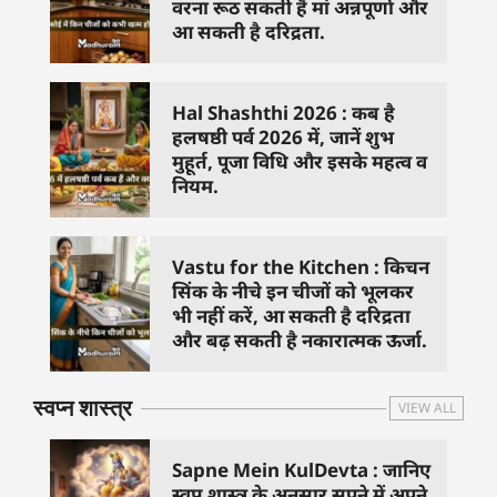
वरना रूठ सकती हैं मां अन्नपूर्णा और
आ सकती है दरिद्रता.
Hal Shashthi 2026 : कब है
हलषष्ठी पर्व 2026 में, जानें शुभ
मुहूर्त, पूजा विधि और इसके महत्व व
नियम.
Vastu for the Kitchen : किचन
सिंक के नीचे इन चीजों को भूलकर
भी नहीं करें, आ सकती है दरिद्रता
और बढ़ सकती है नकारात्मक ऊर्जा.
स्वप्न शास्त्र
VIEW ALL
Sapne Mein KulDevta : जानिए
स्वप्न शास्त्र के अनुसार सपने में अपने