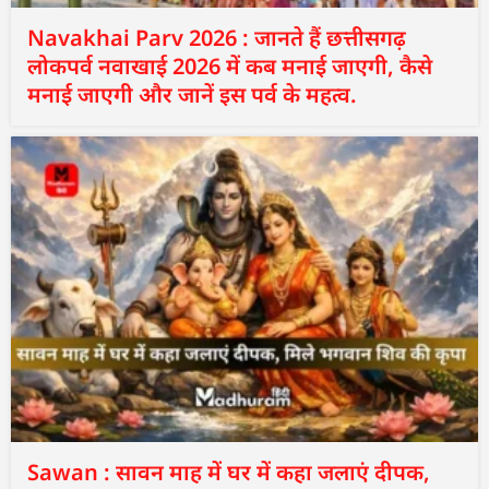
Navakhai Parv 2026 : जानते हैं छत्तीसगढ़
लोकपर्व नवाखाई 2026 में कब मनाई जाएगी, कैसे
मनाई जाएगी और जानें इस पर्व के महत्व.
Sawan : सावन माह में घर में कहा जलाएं दीपक,