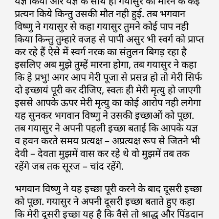
यज्ञ किया और यज्ञ के साथ ही गयासुर को मारने के कई
प्रत्यन किये किन्तु उसकी मौत नही हुई. तब भगवान
विष्णु ने गयासुर से कहा गयासुर तुमने कोई पाप नही
किया किन्तु तुम्हारे वजह से पापी असुर भी स्वर्ग को प्राप्त
कर रहे हैं ऐसे में स्वर्ग नरक का संतुलन बिगड़ रहा है
इसलिए अब मुझे तुम्हें मारना होगा, तब गयासुर ने कहा
कि हे प्रभु! अगर आप मेरी पूजा से प्रसन्न हो तो मेरी सिर्फ
दो इच्छायं पूरी कर दीजिए, स्वतः ही मेरी मृत्यु हो जाएगी
इससे आपके ऊपर मेरी मृत्यु का कोई आरोप नही लगेगा
यह सुनकर भगवान विष्णु ने उसकी इच्छाओं को पूछा.
तब गयासुर ने अपनी पहली इच्छा बताई कि आपके यज्ञ
व हवन करते समय प्रत्यक्ष – अप्रत्यक्ष रूप से जितने भी
देवी – देवता मुझमें वास कर रहे थे वो मुझमें तब तक
रहेंगे जब तक सूरज – चांद रहेंगे.
भगवान विष्णु ने यह इच्छा पूरी करने के बाद दूसरी इच्छा
को पूछा. गयासुर ने अपनी दूसरी इच्छा बताते हुए कहा
कि मेरी दूसरी इच्छा यह है कि वैसे तो श्राद्ध और पिंडदान