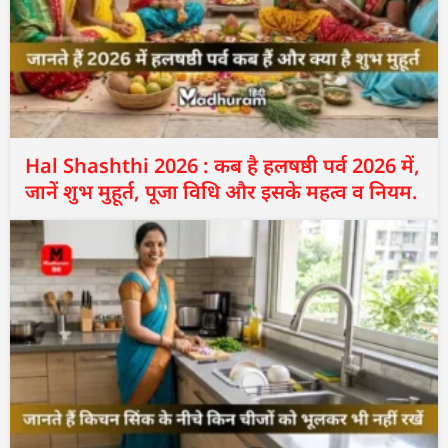
Hal Shashthi 2026 : कब है हलषष्ठी पर्व 2026 में,
जानें शुभ मुहूर्त, पूजा विधि और इसके महत्व व नियम.