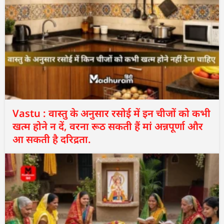
Vastu : वास्तु के अनुसार रसोई में इन चीजों को कभी
खत्म होने न दें, वरना रूठ सकती हैं मां अन्नपूर्णा और
आ सकती है दरिद्रता.