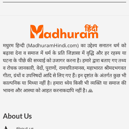
मधुरम हिन्दी (MadhuramHindi.com) का उद्देश्य सनातन धर्म को
बढ़ावा देना व समाज में धर्म के प्रति जिज्ञासा में वृद्धि और हर रहस्य या
घटना के पीछे की सच्चाई को उजागर करना है। हमारे द्वारा बताए गए तथ्य
व रोचक जानकारी, वेदों, पुराणों, रामचरितमानस, महाभारत श्रीमदभगवत
गीता, ग्रंथों व उपनिषदों आदि से लिए गए हैं। इन दृष्टांत के अंतर्गत कुछ भी
काल्पनिक या मिथ्या नहीं है। हमारा ध्येय किसी भी व्यक्ति या समाज की
भावना और आस्था को आहत करनाकदापि नहीं है। 🙏
About Us
About us