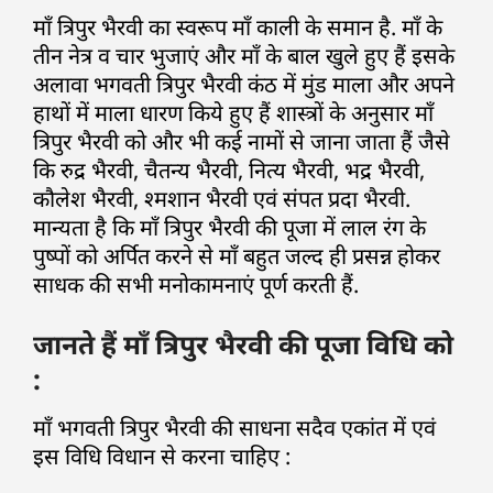
माँ त्रिपुर भैरवी का स्वरूप माँ काली के समान है. माँ के
तीन नेत्र व चार भुजाएं और माँ के बाल खुले हुए हैं इसके
अलावा भगवती त्रिपुर भैरवी कंठ में मुंड माला और अपने
हाथों में माला धारण किये हुए हैं शास्त्रों के अनुसार माँ
त्रिपुर भैरवी को और भी कई नामों से जाना जाता हैं जैसे
कि रुद्र भैरवी, चैतन्य भैरवी, नित्य भैरवी, भद्र भैरवी,
कौलेश भैरवी, श्मशान भैरवी एवं संपत प्रदा भैरवी.
मान्यता है कि माँ त्रिपुर भैरवी की पूजा में लाल रंग के
पुष्पों को अर्पित करने से माँ बहुत जल्द ही प्रसन्न होकर
साधक की सभी मनोकामनाएं पूर्ण करती हैं.
जानते हैं माँ त्रिपुर भैरवी की पूजा विधि को
:
माँ भगवती त्रिपुर भैरवी की साधना सदैव एकांत में एवं
इस विधि विधान से करना चाहिए :